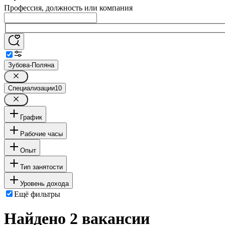
Профессия, должность или компания
Зубова-Поляна
Специализации
10
График
Рабочие часы
Опыт
Тип занятости
Уровень дохода
Ещё фильтры
Найдено 2 вакансии