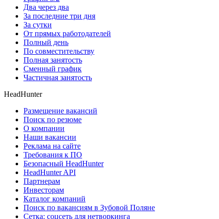
Два через два
За последние три дня
За сутки
От прямых работодателей
Полный день
По совместительству
Полная занятость
Сменный график
Частичная занятость
HeadHunter
Размещение вакансий
Поиск по резюме
О компании
Наши вакансии
Реклама на сайте
Требования к ПО
Безопасный HeadHunter
HeadHunter API
Партнерам
Инвесторам
Каталог компаний
Поиск по вакансиям в Зубовой Поляне
Сетка: соцсеть для нетворкинга