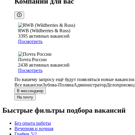
Компании для вас
RWB (Wildberries & Russ)
3395
активных вакансий
Посмотреть
Почта России
2438
активных вакансий
Посмотреть
По вашему запросу ещё будут появляться новые вакансии
Все вакансии
Зубова-Поляна
Администратор
Делопроизвод
В мессенджер
На почту
Быстрые фильтры подбора вакансий
Без опыта работы
Вечерняя и ночная
График 5/2