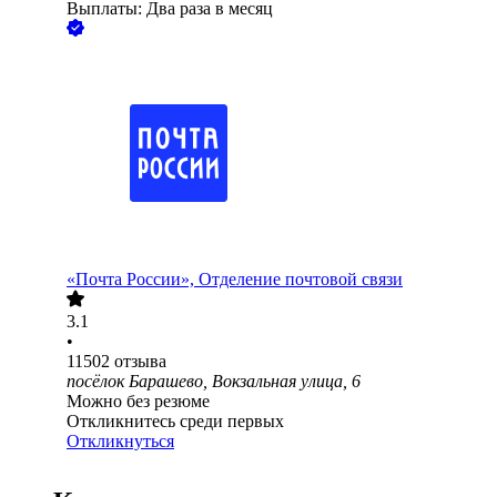
Выплаты: Два раза в месяц
«Почта России», Отделение почтовой связи
3.1
•
11502
отзыва
посёлок Барашево, Вокзальная улица, 6
Можно без резюме
Откликнитесь среди первых
Откликнуться