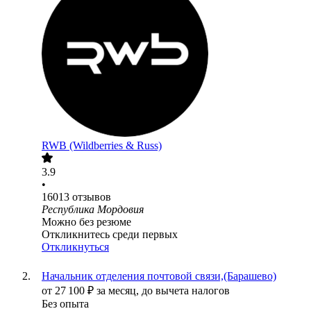
RWB (Wildberries & Russ)
3.9
•
16013
отзывов
Республика Мордовия
Можно без резюме
Откликнитесь среди первых
Откликнуться
Начальник отделения почтовой связи,(Барашево)
от
27 100
₽
за месяц,
до вычета налогов
Без опыта