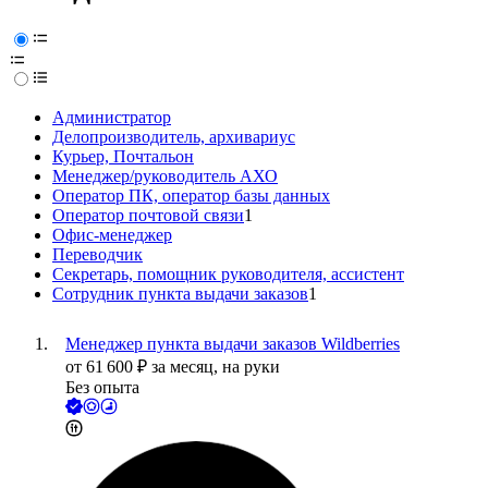
Администратор
Делопроизводитель, архивариус
Курьер, Почтальон
Менеджер/руководитель АХО
Оператор ПК, оператор базы данных
Оператор почтовой связи
1
Офис-менеджер
Переводчик
Секретарь, помощник руководителя, ассистент
Сотрудник пункта выдачи заказов
1
Менеджер пункта выдачи заказов Wildberries
от
61 600
₽
за месяц,
на руки
Без опыта