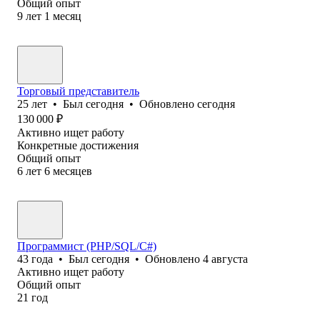
Общий опыт
9
лет
1
месяц
Торговый представитель
25
лет
•
Был
сегодня
•
Обновлено
сегодня
130 000
₽
Активно ищет работу
Конкретные достижения
Общий опыт
6
лет
6
месяцев
Программист (PHP/SQL/C#)
43
года
•
Был
сегодня
•
Обновлено
4 августа
Активно ищет работу
Общий опыт
21
год