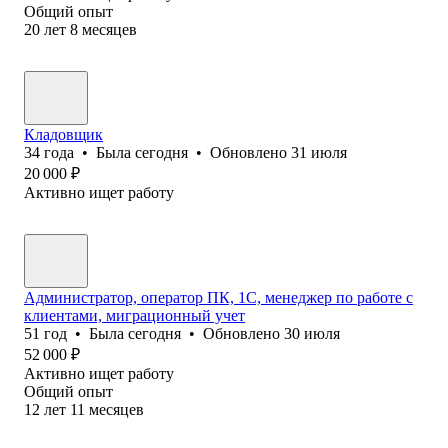
Общий опыт
20
лет
8
месяцев
Кладовщик
34
года
•
Была
сегодня
•
Обновлено
31 июля
20 000
₽
Активно ищет работу
Администратор, оператор ПК, 1С, менеджер по работе с
клиентами, миграционный учет
51
год
•
Была
сегодня
•
Обновлено
30 июля
52 000
₽
Активно ищет работу
Общий опыт
12
лет
11
месяцев