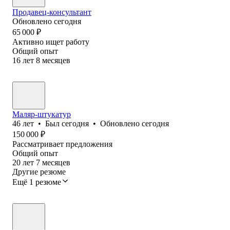
Продавец-консультант
Обновлено
сегодня
65 000
₽
Активно ищет работу
Общий опыт
16
лет
8
месяцев
Маляр-штукатур
46
лет
•
Был
сегодня
•
Обновлено
сегодня
150 000
₽
Рассматривает предложения
Общий опыт
20
лет
7
месяцев
Другие резюме
Ещё 1 резюме