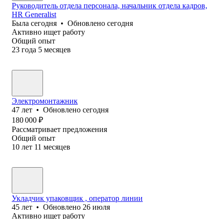
Руководитель отдела персонала, начальник отдела кадров,
HR Generalist
Была
сегодня
•
Обновлено
сегодня
Активно ищет работу
Общий опыт
23
года
5
месяцев
Электромонтажник
47
лет
•
Обновлено
сегодня
180 000
₽
Рассматривает предложения
Общий опыт
10
лет
11
месяцев
Укладчик упаковщик , оператор линии
45
лет
•
Обновлено
26 июля
Активно ищет работу