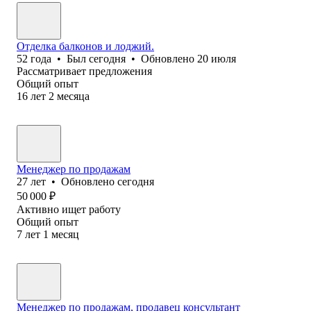
Отделка балконов и лоджий.
52
года
•
Был
сегодня
•
Обновлено
20 июля
Рассматривает предложения
Общий опыт
16
лет
2
месяца
Менеджер по продажам
27
лет
•
Обновлено
сегодня
50 000
₽
Активно ищет работу
Общий опыт
7
лет
1
месяц
Менеджер по продажам, продавец консультант