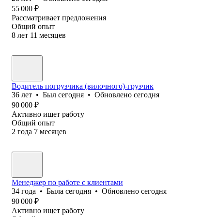
55 000
₽
Рассматривает предложения
Общий опыт
8
лет
11
месяцев
Водитель погрузчика (вилочного)-грузчик
36
лет
•
Был
сегодня
•
Обновлено
сегодня
90 000
₽
Активно ищет работу
Общий опыт
2
года
7
месяцев
Менеджер по работе с клиентами
34
года
•
Была
сегодня
•
Обновлено
сегодня
90 000
₽
Активно ищет работу