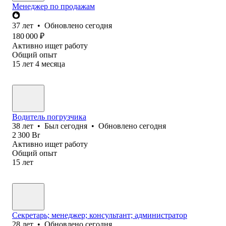
Менеджер по продажам
37
лет
•
Обновлено
сегодня
180 000
₽
Активно ищет работу
Общий опыт
15
лет
4
месяца
Водитель погрузчика
38
лет
•
Был
сегодня
•
Обновлено
сегодня
2 300
Br
Активно ищет работу
Общий опыт
15
лет
Секретарь; менеджер; консультант; администратор
28
лет
•
Обновлено
сегодня