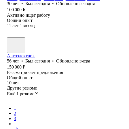
30
лет
•
Был
сегодня
•
Обновлено
сегодня
100 000
₽
Активно ищет работу
Общий опыт
11
лет
1
месяц
Автоэлектрик
56
лет
•
Был
сегодня
•
Обновлено
вчера
150 000
₽
Рассматривает предложения
Общий опыт
10
лет
Другие резюме
Ещё 1 резюме
1
2
3
...