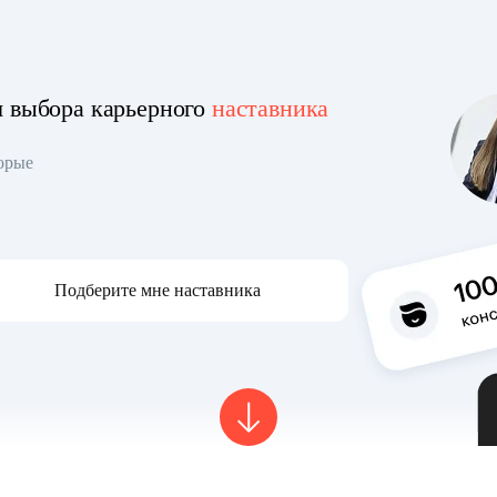
я выбора карьерного
наставника
торые
Подберите мне наставника