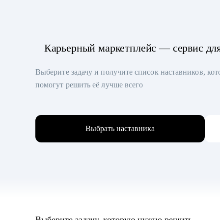
Карьерный маркетплейс — сервис дл
Выберите задачу и получите список наставников, ко
помогут решить её лучше всего
Выбрать наставника
Выберите задачу, которую нужно решить