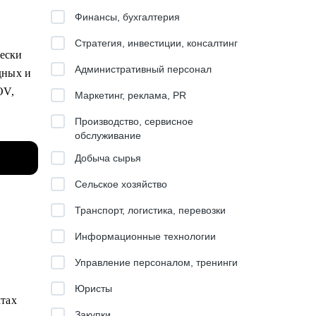
Финансы, бухгалтерия
Стратегия, инвестиции, консалтинг
чески
Административный персонал
дных и
OV,
Маркетинг, реклама, PR
Производство, сервисное
обслуживание
одажи,
Добыча сырья
я и
ии
Сельское хозяйство
Транспорт, логистика, перевозки
Информационные технологии
Управление персоналом, тренинги
Юристы
ктах
Закупки