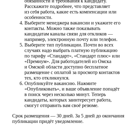
обязанности и требования к кандидату.
Расскажите подробнее, что представляет
из себя работа, какие есть компенсации или
особенности.
Выберите менеджера вакансии и укажите его
контакты. Можно также показывать
кандидатам каналы связи для откликов —
например, электронную почту или телефон.
Выберите тип публикации. Почти во всех
случаях надо выбрать платную публикацию
по тарифу «Стандарт», «Стандарт плюс» или
«Премиум». Для работодателей из Омска
и Омской области доступно бесплатное
размещение с оплатой за просмотр контактов
тех, кто откликнулся.
Опубликуйте вакансию. Нажмите
«Опубликовать», и ваше объявление попадёт
в поиск через несколько минут. Теперь
кандидаты, которых заинтересует работа,
смогут отправить вам своё резюме.
Срок размещения — 30 дней. За 5 дней до окончания
публикации придёт уведомление.