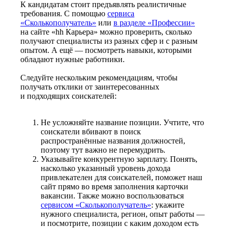
К кандидатам стоит предъявлять реалистичные
требования. С помощью
сервиса
«Сколькополучатель»
или
в разделе «Профессии»
на сайте «hh Карьера» можно проверить, сколько
получают специалисты из разных сфер и с разным
опытом. А ещё — посмотреть навыки, которыми
обладают нужные работники.
Следуйте нескольким рекомендациям, чтобы
получать отклики от заинтересованных
и подходящих соискателей:
Не усложняйте название позиции. Учтите, что
соискатели вбивают в поиск
распространённые названия должностей,
поэтому тут важно не перемудрить.
Указывайте конкурентную зарплату. Понять,
насколько указанный уровень дохода
привлекателен для соискателей, поможет наш
сайт прямо во время заполнения карточки
вакансии. Также можно воспользоваться
сервисом «Сколькополучатель»
: укажите
нужного специалиста, регион, опыт работы —
и посмотрите, позиции с каким доходом есть