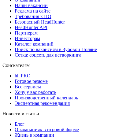
Наши вакансии
Реклама на сайте
Требования к ПО
Безопасный HeadHunter
HeadHunter API
Партнерам
Инвесторам
Каталог компаний
Поиск по вакансиям в Зубовой Поляне
Сетка: соцсеть для нетворкинга
Соискателям
hh PRO
Готовое резюме
Все сервисы
Хочу у вас работать
Производственный календарь
Экспертная рекомендация
Новости и статьи
Блог
О компаниях в игровой форме
Жизнь в компании