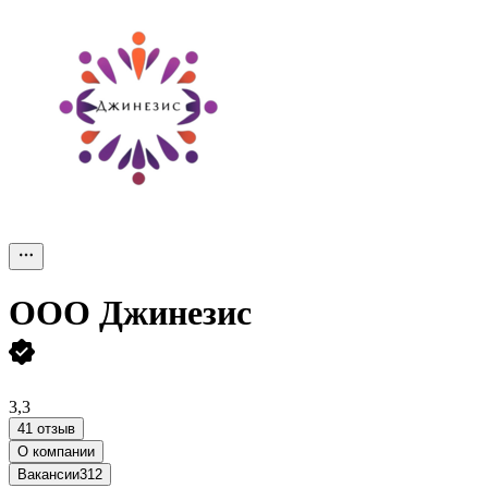
ООО
Джинезис
3,3
41 отзыв
О компании
Вакансии
312