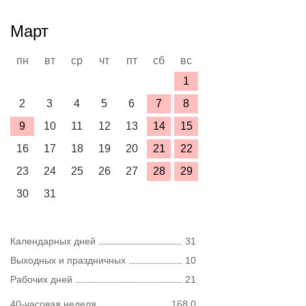
Март
пн
вт
ср
чт
пт
сб
вс
1
2
3
4
5
6
7
8
9
10
11
12
13
14
15
16
17
18
19
20
21
22
23
24
25
26
27
28
29
30
31
Календарных дней
31
Выходных и праздничных
10
Рабочих дней
21
40-часовая неделя
168,0