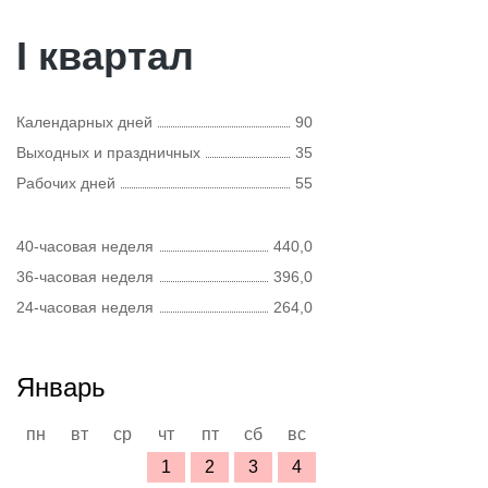
I квартал
Календарных дней
90
Выходных и праздничных
35
Рабочих дней
55
40-часовая неделя
440,0
36-часовая неделя
396,0
24-часовая неделя
264,0
Январь
пн
вт
ср
чт
пт
сб
вс
1
2
3
4