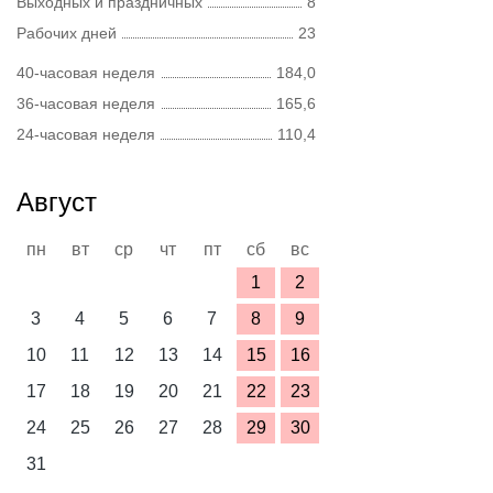
Выходных и праздничных
8
Рабочих дней
23
40-часовая неделя
184,0
36-часовая неделя
165,6
24-часовая неделя
110,4
Август
пн
вт
ср
чт
пт
сб
вс
1
2
3
4
5
6
7
8
9
10
11
12
13
14
15
16
17
18
19
20
21
22
23
24
25
26
27
28
29
30
31