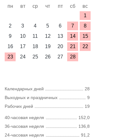
пн
вт
ср
чт
пт
сб
вс
1
2
3
4
5
6
7
8
9
10
11
12
13
14
15
16
17
18
19
20
21
22
23
24
25
26
27
28
Календарных дней
28
Выходных и праздничных
9
Рабочих дней
19
40-часовая неделя
152,0
36-часовая неделя
136,8
24-часовая неделя
91,2