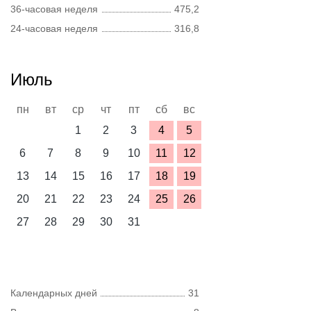
36-часовая неделя
475,2
24-часовая неделя
316,8
Июль
пн
вт
ср
чт
пт
сб
вс
1
2
3
4
5
6
7
8
9
10
11
12
13
14
15
16
17
18
19
20
21
22
23
24
25
26
27
28
29
30
31
Календарных дней
31