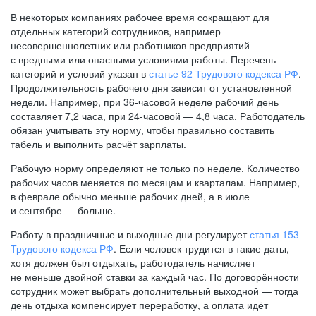
В некоторых компаниях рабочее время сокращают для
отдельных категорий сотрудников, например
несовершеннолетних или работников предприятий
с вредными или опасными условиями работы. Перечень
категорий и условий указан в
статье 92 Трудового кодекса РФ
.
Продолжительность рабочего дня зависит от установленной
недели. Например, при
36-часовой
неделе рабочий день
составляет 7,2 часа, при
24-часовой —
4,8 часа. Работодатель
обязан учитывать эту норму, чтобы правильно составить
табель и выполнить расчёт зарплаты.
Рабочую норму определяют не только по неделе. Количество
рабочих часов меняется по месяцам и кварталам. Например,
в феврале обычно меньше рабочих дней, а в июле
и сентябре — больше.
Работу в праздничные и выходные дни регулирует
статья 153
Трудового кодекса РФ
. Если человек трудится в такие даты,
хотя должен был отдыхать, работодатель начисляет
не меньше двойной ставки за каждый час. По договорённости
сотрудник может выбрать дополнительный выходной — тогда
день отдыха компенсирует переработку, а оплата идёт