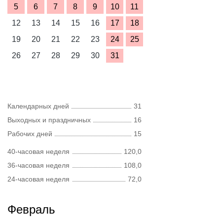
5
6
7
8
9
10
11
12
13
14
15
16
17
18
19
20
21
22
23
24
25
26
27
28
29
30
31
Календарных дней
31
Выходных и праздничных
16
Рабочих дней
15
40-часовая неделя
120,0
36-часовая неделя
108,0
24-часовая неделя
72,0
Февраль