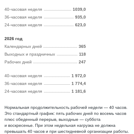
40-часовая неделя
1039,0
36-часовая неделя
935,0
24-часовая неделя
623,0
2026 год
Календарных дней
365
Выходных и праздничных
118
Рабочих дней
247
40-часовая неделя
1 972,0
36-часовая неделя
1 774,4
24-часовая неделя
1 181,6
Нормальная продолжительность рабочей недели — 40 часов.
Это стандартный график: пять рабочих дней по восемь часов
плюс обеденный перерыв, выходные — суббота
и воскресенье. При этом недельная нагрузка не должна
превышать 40 часов и при шестидневной организации работы.