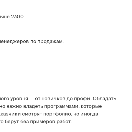
льше 2300
менеджеров по продажам.
ого уровня — от новичков до профи. Обладать
но важно владеть программами, которые
аказчики смотрят портфолио, но иногда
о берут без примеров работ.