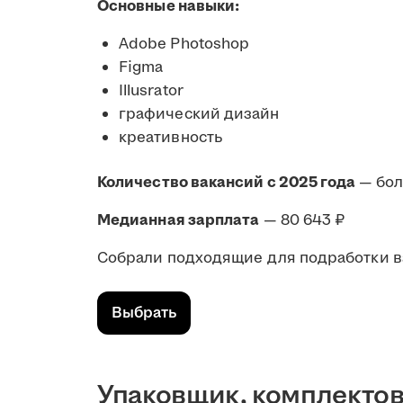
Основные навыки:
Adobe Photoshop
Figma
Illusrator
графический дизайн
креативность
Количество вакансий с 2025 года
— бо
Медианная зарплата
— 80 643 ₽
Собрали подходящие для подработки в
Выбрать
Упаковщик, комплекто