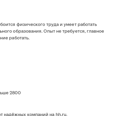
 боится физического труда и умеет работать
ьного образования. Опыт не требуется, главное
ние работать.
льше 2800
 надёжных компаний на hh.ru.