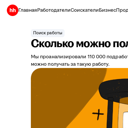
Главная
Работодатели
Соискатели
Бизнес
Прод
Поиск работы
Сколько можно по
Мы проанализировали 110 000 подработо
можно получать за такую работу.