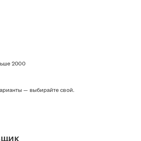
льше 2000
арианты — выбирайте свой.
вщик