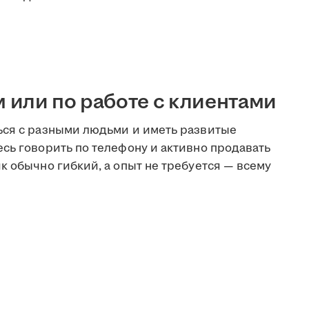
или по работе с клиентами
ься с разными людьми и иметь развитые
сь говорить по телефону и активно продавать
к обычно гибкий, а опыт не требуется — всему