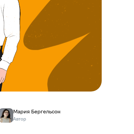
Мария Бергельсон
Автор