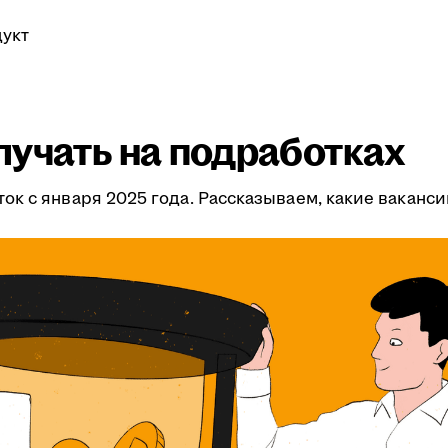
укт
лучать на подработках
к с января 2025 года. Рассказываем, какие ваканс