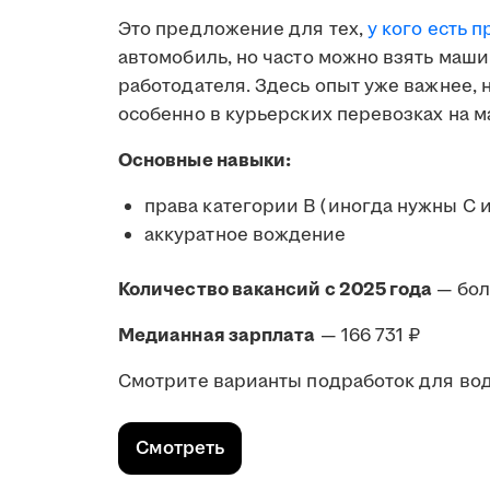
Это предложение для тех,
у кого есть п
автомобиль, но часто можно взять маши
работодателя. Здесь опыт уже важнее,
особенно в курьерских перевозках на м
Основные навыки:
права категории B (иногда нужны C 
аккуратное вождение
Количество вакансий с 2025 года
— бол
Медианная зарплата
— 166 731 ₽
Смотрите варианты подработок для води
Смотреть