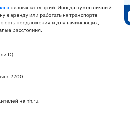
рава
разных категорий. Иногда нужен личный
ну в аренду или работать на транспорте
 но есть предложения и для начинающих,
алые расстояния.
или D)
ьше 3700
телей на hh.ru.