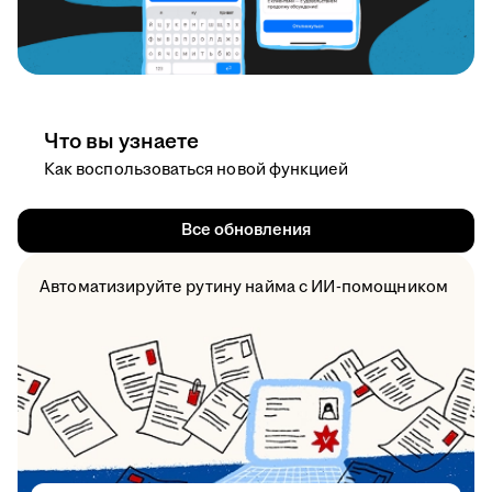
Что вы узнаете
Как воспользоваться новой функцией
Все обновления
Автоматизируйте рутину найма с ИИ-помощником