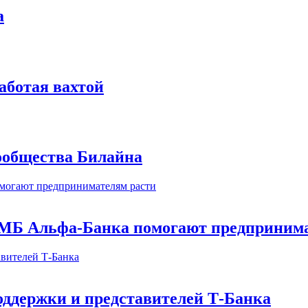
а
аботая вахтой
сообщества Билайна
МБ Альфа-Банка помогают предпринима
оддержки и представителей Т-Банка