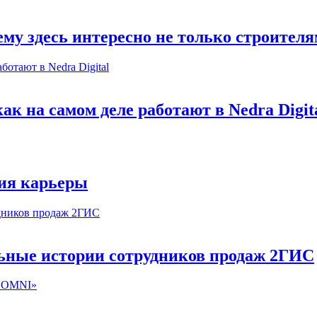
му здесь интересно не только строител
к на самом деле работают в Nedra Digit
ия карьеры
льные истории сотрудников продаж 2ГИС