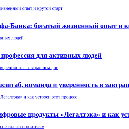
ьфа-Банка: богатый жизненный опыт и к
 профессия для активных людей
сштаб, команда и уверенность в завтра
ифровые продукты «Легалтэка» и как уст