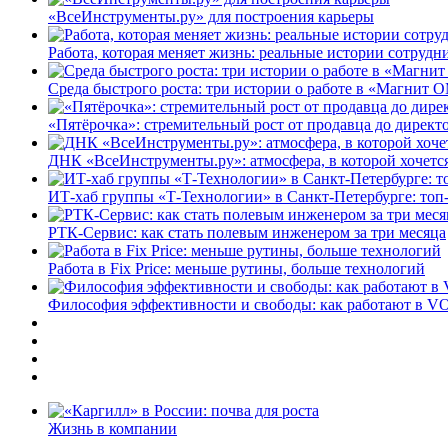
«ВсеИнструменты.ру» для построения карьеры
Работа, которая меняет жизнь: реальные истории сотруд
Среда быстрого роста: три истории о работе в «Магнит 
«Пятёрочка»: стремительный рост от продавца до директ
ДНК «ВсеИнструменты.ру»: атмосфера, в которой хочется
ИТ-хаб группы «Т-Технологии» в Санкт-Петербурге: топ
РТК-Сервис: как стать полевым инженером за три месяца
Работа в Fix Price: меньше рутины, больше технологий
Философия эффективности и свободы: как работают в V
Жизнь в компании