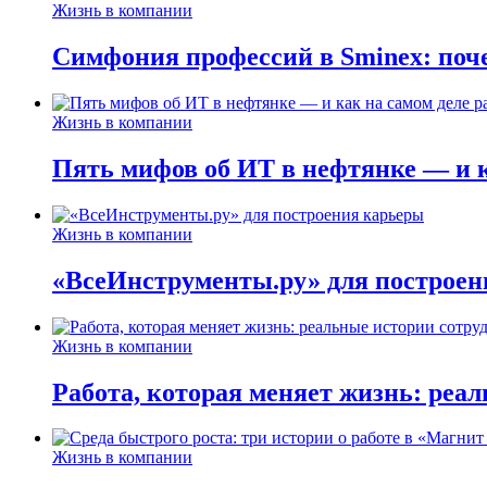
Жизнь в компании
Симфония профессий в Sminex: поче
Жизнь в компании
Пять мифов об ИТ в нефтянке — и ка
Жизнь в компании
«ВсеИнструменты.ру» для построен
Жизнь в компании
Работа, которая меняет жизнь: реа
Жизнь в компании