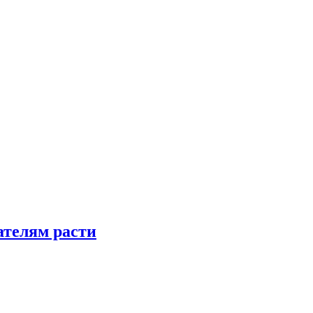
телям расти