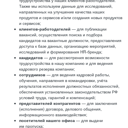
трудоустройства у наших клиентов-работодателей.
Также мы используем данные для исследований,
направленных на улучшение качества наших
продуктов и сервисов и/или создания новых продуктов
и сервисов;
клиентов-работодателей
— для публикации
вакансий, осуществления поиска и подбора
кандидатов на вакантные должности, предоставления
доступа к базе данных, организацию мероприятий,
исследований и формирования HR-бренда;
кандидатов
— для рассмотрения возможности
трудоустройства в нашу компанию и для ведения
кадрового резерва компании;
сотрудников
— для ведения кадровой работы,
обучения, направления в командировки, учёта
результатов исполнения должностных обязанностей,
обеспечения установленных законодательством РФ
условий труда, гарантий и компенсаций;
представителей контрагентов
— для заключения
(исполнения) договора, делового общения,
информационного взаимодействия;
посетителей нашего офиса
— для выдачи
им пропуска;