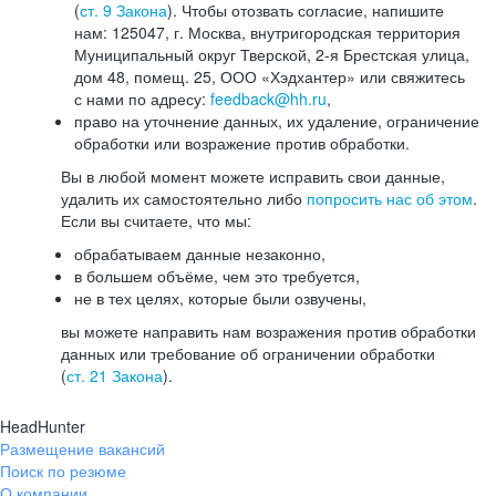
(
ст. 9 Закона
). Чтобы отозвать согласие, напишите
нам: 125047, г. Москва, внутригородская территория
Муниципальный округ Тверской, 2-я Брестская улица,
дом 48, помещ. 25, ООО «Хэдхантер» или свяжитесь
с нами по адресу:
feedback@hh.ru
,
право на уточнение данных, их удаление, ограничение
обработки или возражение против обработки.
Вы в любой момент можете исправить свои данные,
удалить их самостоятельно либо
попросить нас об этом
.
Если вы считаете, что мы:
обрабатываем данные незаконно,
в большем объёме, чем это требуется,
не в тех целях, которые были озвучены,
вы можете направить нам возражения против обработки
данных или требование об ограничении обработки
(
ст. 21 Закона
).
HeadHunter
Размещение вакансий
Поиск по резюме
О компании