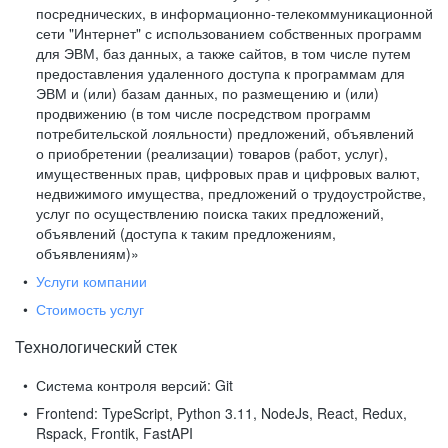
посреднических, в информационно-телекоммуникационной
сети "Интернет" с использованием собственных программ
для ЭВМ, баз данных, а также сайтов, в том числе путем
предоставления удаленного доступа к программам для
ЭВМ и (или) базам данных, по размещению и (или)
продвижению (в том числе посредством программ
потребительской лояльности) предложений, объявлений
о приобретении (реализации) товаров (работ, услуг),
имущественных прав, цифровых прав и цифровых валют,
недвижимого имущества, предложений о трудоустройстве,
услуг по осуществлению поиска таких предложений,
объявлений (доступа к таким предложениям,
объявлениям)»
Услуги компании
Стоимость услуг
Технологический стек
Система контроля версий:
Git
Frontend:
TypeScript, Python 3.11, NodeJs, React, Redux,
Rspack, Frontik, FastAPI