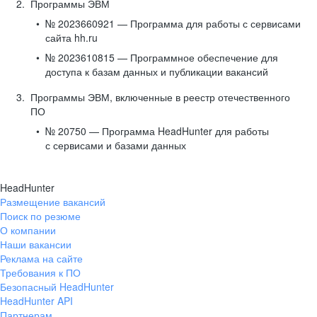
Программы ЭВМ
№ 2023660921 — Программа для работы с сервисами
сайта hh.ru
№ 2023610815 — Программное обеспечение для
доступа к базам данных и публикации вакансий
Программы ЭВМ, включенные в реестр отечественного
ПО
№ 20750 — Программа HeadHunter для работы
с сервисами и базами данных
HeadHunter
Размещение вакансий
Поиск по резюме
О компании
Наши вакансии
Реклама на сайте
Требования к ПО
Безопасный HeadHunter
HeadHunter API
Партнерам