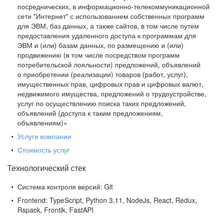
посреднических, в информационно-телекоммуникационной
сети "Интернет" с использованием собственных программ
для ЭВМ, баз данных, а также сайтов, в том числе путем
предоставления удаленного доступа к программам для
ЭВМ и (или) базам данных, по размещению и (или)
продвижению (в том числе посредством программ
потребительской лояльности) предложений, объявлений
о приобретении (реализации) товаров (работ, услуг),
имущественных прав, цифровых прав и цифровых валют,
недвижимого имущества, предложений о трудоустройстве,
услуг по осуществлению поиска таких предложений,
объявлений (доступа к таким предложениям,
объявлениям)»
Услуги компании
Стоимость услуг
Технологический стек
Система контроля версий:
Git
Frontend:
TypeScript, Python 3.11, NodeJs, React, Redux,
Rspack, Frontik, FastAPI