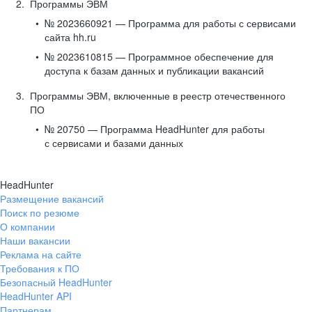
Программы ЭВМ
№ 2023660921 — Программа для работы с сервисами
сайта hh.ru
№ 2023610815 — Программное обеспечение для
доступа к базам данных и публикации вакансий
Программы ЭВМ, включенные в реестр отечественного
ПО
№ 20750 — Программа HeadHunter для работы
с сервисами и базами данных
HeadHunter
Размещение вакансий
Поиск по резюме
О компании
Наши вакансии
Реклама на сайте
Требования к ПО
Безопасный HeadHunter
HeadHunter API
Партнерам