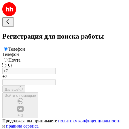
Регистрация для поиска работы
Телефон
Телефон
Почта
🇷🇺
+7
Дальше
Войти с помощью
+
3
Продолжая, вы принимаете
политику конфиденциальности
и
правила сервиса